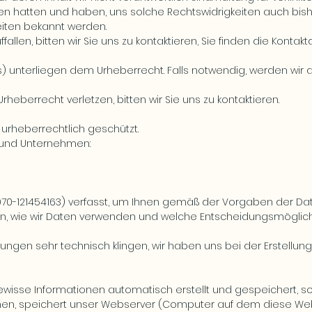
iten hatten und haben, uns solche Rechtswidrigkeiten auch bish
eiten bekannt werden.
allen, bitten wir Sie uns zu kontaktieren, Sie finden die Konta
eos) unterliegen dem Urheberrecht. Falls notwendig, werden wir
Urheberrecht verletzen, bitten wir Sie uns zu kontaktieren.
 urheberrechtlich geschützt.
n und Unternehmen:
1970-121454163) verfasst, um Ihnen gemäß der Vorgaben der
Da
n, wie wir Daten verwenden und welche Entscheidungsmöglichk
lärungen sehr technisch klingen, wir haben uns bei der Erstellu
sse Informationen automatisch erstellt und gespeichert, so
hen, speichert unser Webserver (Computer auf dem diese Web