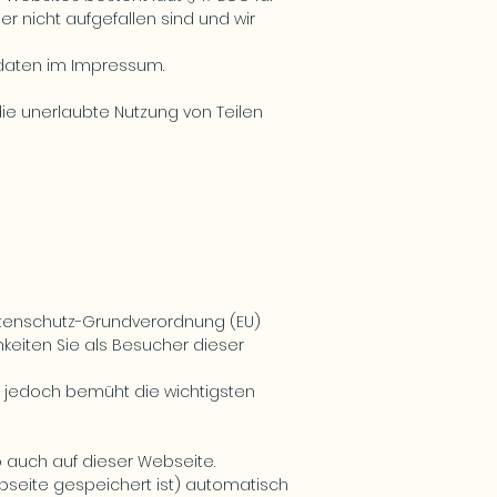
er nicht aufgefallen sind und wir
ktdaten im Impressum.
 die unerlaubte Nutzung von Teilen
tenschutz-Grundverordnung (EU)
eiten Sie als Besucher dieser
ng jedoch bemüht die wichtigsten
 auch auf dieser Webseite.
seite gespeichert ist) automatisch