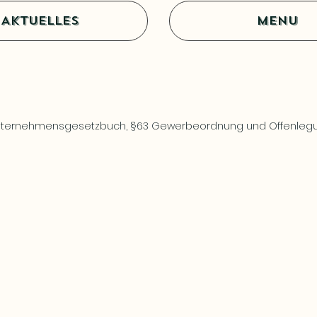
AKTUELLES
MENU
 Unternehmensgesetzbuch, §63 Gewerbeordnung und Offenlegun