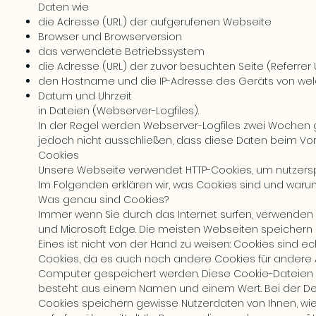
Daten wie
die Adresse (URL) der aufgerufenen Webseite
Browser und Browserversion
das verwendete Betriebssystem
die Adresse (URL) der zuvor besuchten Seite (Referrer 
den Hostname und die IP-Adresse des Geräts von wel
Datum und Uhrzeit
in Dateien (Webserver-Logfiles).
In der Regel werden Webserver-Logfiles zwei Wochen 
jedoch nicht ausschließen, dass diese Daten beim Vo
Cookies
Unsere Webseite verwendet HTTP-Cookies, um nutzersp
Im Folgenden erklären wir, was Cookies sind und waru
Was genau sind Cookies?
Immer wenn Sie durch das Internet surfen, verwenden Si
und Microsoft Edge. Die meisten Webseiten speichern 
Eines ist nicht von der Hand zu weisen: Cookies sind e
Cookies, da es auch noch andere Cookies für andere A
Computer gespeichert werden. Diese Cookie-Dateien w
besteht aus einem Namen und einem Wert. Bei der Def
Cookies speichern gewisse Nutzerdaten von Ihnen, wie