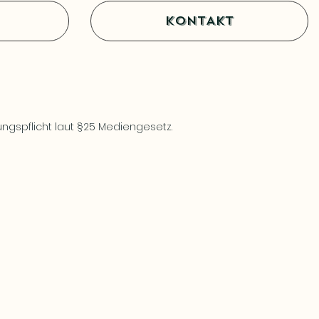
KONTAKT
gspflicht laut §25 Mediengesetz.