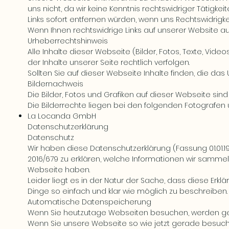
uns nicht, da wir keine Kenntnis rechtswidriger Tätigke
Links sofort entfernen würden, wenn uns Rechtswidrigk
Wenn Ihnen rechtswidrige Links auf unserer Website auff
Urheberrechtshinweis
Alle Inhalte dieser Webseite (Bilder, Fotos, Texte, Vid
der Inhalte unserer Seite rechtlich verfolgen.
Sollten Sie auf dieser Webseite Inhalte finden, die das 
Bildernachweis
Die Bilder, Fotos und Grafiken auf dieser Webseite sind
Die Bilderrechte liegen bei den folgenden Fotografe
La Locanda GmbH
Datenschutzerklärung
Datenschutz
Wir haben diese Datenschutzerklärung (Fassung 01.01.
2016/679
zu erklären, welche Informationen wir sammel
Webseite haben.
Leider liegt es in der Natur der Sache, dass diese Erk
Dinge so einfach und klar wie möglich zu beschreiben.
Automatische Datenspeicherung
Wenn Sie heutzutage Webseiten besuchen, werden gewi
Wenn Sie unsere Webseite so wie jetzt gerade besuc