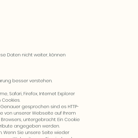
e Daten nicht weiter, können
ärung besser verstehen.
Safari, Firefox, Internet Explorer
 Cookies.
es. Genauer gesprochen sind es HTTP-
ie von unserer Webseite auf Ihrem
Browsers, untergebracht. Ein Cookie
ttribute angegeben werden.
. Wenn Sie unsere Seite wieder