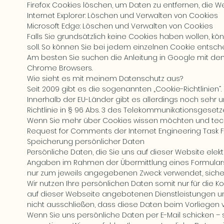
Firefox: Cookies löschen, um Daten zu entfernen, die
Internet Explorer: Löschen und Verwalten von Cookies
Microsoft Edge: Löschen und Verwalten von Cookies
Falls Sie grundsätzlich keine Cookies haben wollen, kö
soll. So können Sie bei jedem einzelnen Cookie entsch
Am besten Sie suchen die Anleitung in Google mit dem
Chrome Browsers.
Wie sieht es mit meinem Datenschutz aus?
Seit 2009 gibt es die sogenannten „Cookie-Richtlinien“.
Innerhalb der EU-Länder gibt es allerdings noch sehr u
Richtlinie in § 96 Abs. 3 des Telekommunikationsgesetz
Wenn Sie mehr über Cookies wissen möchten und tec
Request for Comments der Internet Engineering Task 
Speicherung persönlicher Daten
Persönliche Daten, die Sie uns auf dieser Website ele
Angaben im Rahmen der Übermittlung eines Formular
nur zum jeweils angegebenen Zweck verwendet, sicher
Wir nutzen Ihre persönlichen Daten somit nur für die 
auf dieser Webseite angebotenen Dienstleistungen un
nicht ausschließen, dass diese Daten beim Vorliegen
Wenn Sie uns persönliche Daten per E-Mail schicken – 