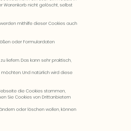
r Warenkorb nicht gelöscht, selbst
erden mithilfe dieser Cookies auch
größen oder Formulardaten
liefern. Das kann sehr praktisch,
möchten. Und natürlich wird diese
Webseite die Cookies stammen,
nen Sie Cookies von Drittanbietern
 ändern oder löschen wollen, können