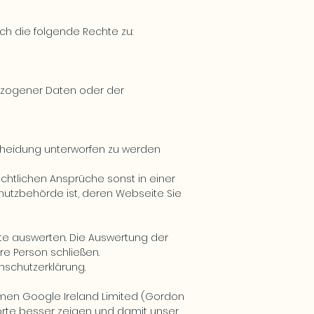
ch die folgende Rechte zu:
ezogener Daten oder der
tscheidung unterworfen zu werden
chtlichen Ansprüche sonst in einer
hutzbehörde ist, deren Webseite Sie
ite auswerten. Die Auswertung der
re Person schließen.
nschutzerklärung.
hmen Google Ireland Limited (Gordon
ndorte besser zeigen und damit unser