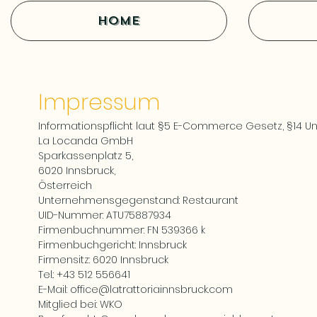
HOME
Impressum
Informationspflicht laut §5 E-Commerce Gesetz, §14
La Locanda GmbH
Sparkassenplatz 5,
6020 Innsbruck,
Österreich
Unternehmensgegenstand: Restaurant
UID-Nummer: ATU75887934
Firmenbuchnummer: FN 539366 k
Firmenbuchgericht: Innsbruck
Firmensitz: 6020 Innsbruck
Tel.: +43 512 556641
E-Mail:
office@latrattoriainnsbruck.com
Mitglied bei: WKO